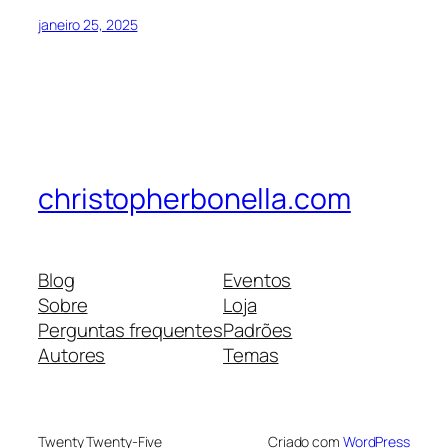
janeiro 25, 2025
christopherbonella.com
Blog
Eventos
Sobre
Loja
Perguntas frequentes
Padrões
Autores
Temas
Twenty Twenty-Five
Criado com
WordPress